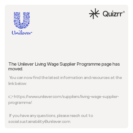
The Unilever Living Wage Supplier Programme page has
moved.
You can now find the latest information and resources at the
link below:
👉 https://www.unilever.com/suppliers/living-wage-supplier-
programme/.
If you have any questions, please reach out to
social.sustainability@unilever.com.